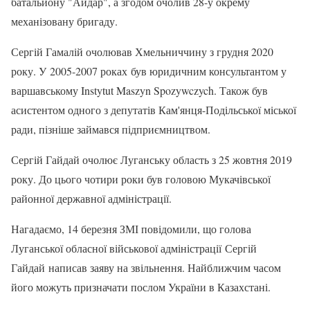
батальйону "Айдар", а згодом очолив 28-у окрему
механізовану бригаду.
Сергій Гамалій очолював Хмельниччину з грудня 2020
року. У 2005-2007 роках був юридичним консультантом у
варшавському Instytut Maszyn Spozywczych. Також був
асистентом одного з депутатів Кам'янця-Подільської міської
ради, пізніше займався підприємництвом.
Сергій Гайдай очолює Луганську область з 25 жовтня 2019
року. До цього чотири роки був головою Мукачівської
районної державної адміністрації.
Нагадаємо, 14 березня ЗМІ повідомили, що голова
Луганської обласної військової адміністрації Сергій
Гайдай написав заяву на звільнення. Найближчим часом
його можуть призначати послом України в Казахстані.