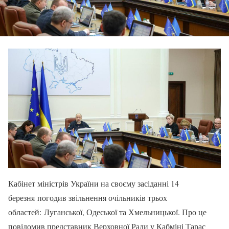
Кабінет міністрів України на своєму засіданні 14
березня погодив звільнення очільників трьох
областей: Луганської, Одеської та Хмельницької. Про це
повідомив представник Верховної Ради у Кабміні Тарас