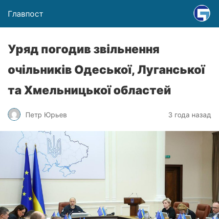
Главпост
Уряд погодив звільнення
очільників Одеської, Луганської
та Хмельницької областей
Петр Юрьев
3 года назад