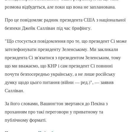
розмова відбудеться, але поки що вона не запланована.
Про це повідомляє радник президента США з національної
безпеки Джейк Салліван під час брифінгу.
"Що стосується повідомлення про те, що президент Сі може
зателефонувати президенту Зеленському. Ми закликали
президента Сі зв'язатися з президентом Зеленським, тому
що ми вважаємо, що КНР і сам президент Сі повинні
почути безпосередньо українську, а не лише російську
думку щодо цього питання (війни — ред.)", — заявив
Салліван.
За його словами, Вашингтон звертався до Пекіна з
проханням про такі переговори у приватному та
публічному форматі.