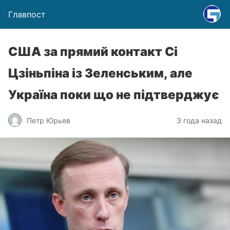
Главпост
США за прямий контакт Сі
Цзіньпіна із Зеленським, але
Україна поки що не підтверджує
Петр Юрьев
3 года назад