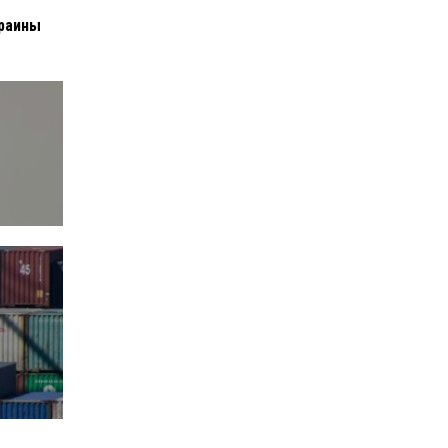
краины