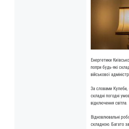
Енергетики Київсько
попри будь-які скла
військової адміністр
За словами Кулеби,
складні погодні умо
відключення світла.
Відновлювальні роб
складною. Багато за