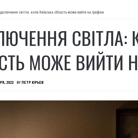
ідключення світла: коли Київська область може вийти на графіки
ЛЮЧЕННЯ СВІТЛА: 
СТЬ МОЖЕ ВИЙТИ Н
РЯ, 2022
BY
ПЕТР ЮРЬЕВ