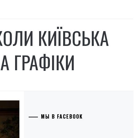
КОЛИ КИЇВСЬКА
А ГРАФІКИ
МЫ В FACEBOOK