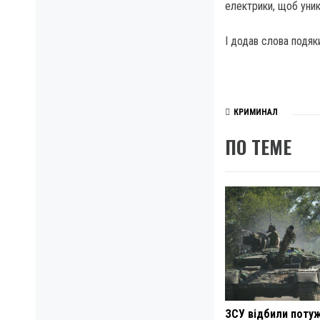
електрики, щоб уник
І додав слова подяк
КРИМИНАЛ
ПО ТЕМЕ
ЗСУ відбили поту