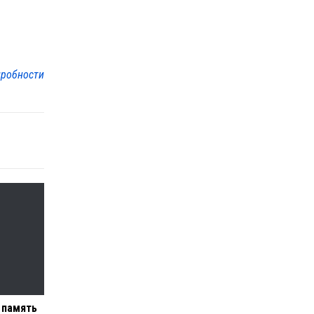
робности
 память