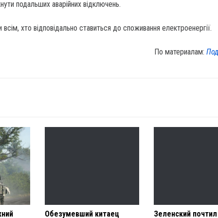
нути подальших аварійних відключень.
и всім, хто відповідально ставиться до споживання електроенергії.
По материалам:
Под
жний
Обезумевший китаец
Зеленский почтил