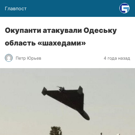
Главпост
Окупанти атакували Одеську
область «шахедами»
Петр Юрьев
4 года назад