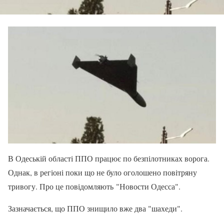
В Одеській області ППО працює по безпілотниках ворога.
Однак, в регіоні поки що не було оголошено повітряну
тривогу. Про це повідомляють "Новости Одесса".
Зазначається, що ППО знищило вже два "шахеди".