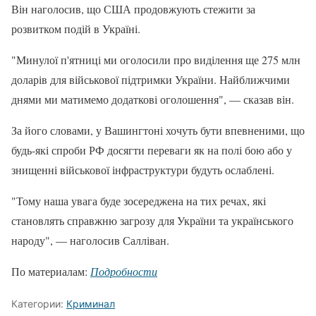
Він наголосив, що США продовжують стежити за
розвитком подій в Україні.
"Минулої п'ятниці ми оголосили про виділення ще 275 млн
доларів для військової підтримки України. Найближчими
днями ми матимемо додаткові оголошення", — сказав він.
За його словами, у Вашингтоні хочуть бути впевненими, що
будь-які спроби РФ досягти переваги як на полі бою або у
знищенні військової інфраструктури будуть ослаблені.
"Тому наша увага буде зосереджена на тих речах, які
становлять справжню загрозу для України та українського
народу", — наголосив Салліван.
По материалам:
Подробности
Категории:
Криминал