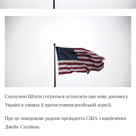
Сполучені Штати готуються оголосити про нову допомогу
Україні в умовах її протистояння російській агресії.
Про це повідомляє радник президента США з нацбезпеки
Джейк Салліван.