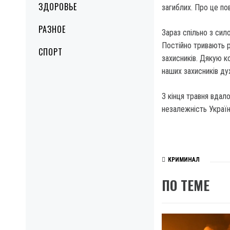
ЗДОРОВЬЕ
загиблих. Про це по
РАЗНОЕ
Зараз спільно з си
Постійно тривають р
СПОРТ
захисників. Дякую к
наших захисників ду
З кінця травня вдал
незалежність Україн
КРИМИНАЛ
ПО ТЕМЕ