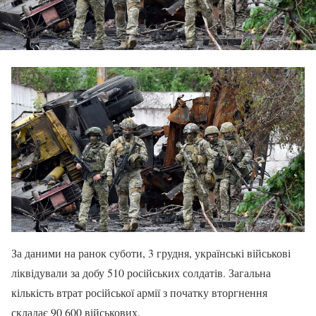
За даними на ранок суботи, 3 грудня, українські військові
ліквідували за добу 510 російських солдатів. Загальна
кількість втрат російської армії з початку вторгнення
складає 90 600 військових.