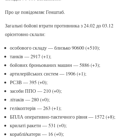
Про це повідомляє Генштаб.
Загальні бойові втрати противника з 24.02 до 03.12
орієнтовно склали:
особового складу — близько 90600 (+510);
танків — 2917 (+1);
бойових броньованих машин — 5886 (+3);
артилерійських систем — 1906 (+1);
РСЗВ — 395 (+0);
засоби ППО — 210 (+0);
літаків — 280 (+0);
гелікоптерів — 263 (+1);
БПЛА оперативно-тактичного рівня — 1572 (+8);
крилаті ракети — 531 (+0);
кораблі/катери — 16 (+0);