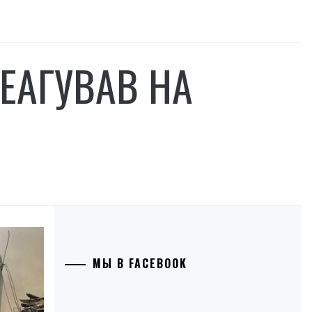
РЕАГУВАВ НА
МЫ В FACEBOOK