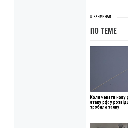
КРИМИНАЛ
ПО ТЕМЕ
Коли чекати нову 
атаку рф: у розвід
зробили заяву
Навигация