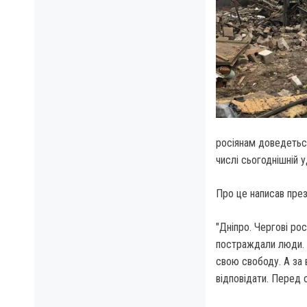
росіянам доведеться
числі сьогоднішній у
Про це написав пре
"Дніпро. Чергові ро
постраждали люди. 
свою свободу. А за 
відповідати. Перед 