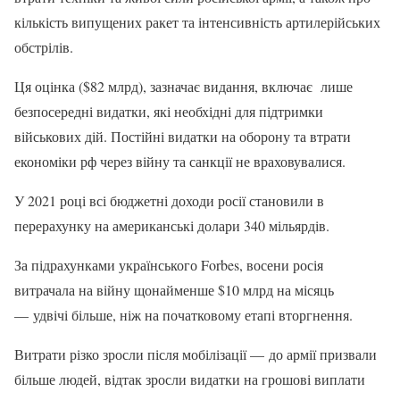
кількість випущених ракет та інтенсивність артилерійських
обстрілів.
Ця оцінка ($82 млрд), зазначає видання, включає лише
безпосередні видатки, які необхідні для підтримки
військових дій. Постійні видатки на оборону та втрати
економіки рф через війну та санкції не враховувалися.
У 2021 році всі бюджетні доходи росії становили в
перерахунку на американські долари 340 мільярдів.
За підрахунками українського Forbes, восени росія
витрачала на війну щонайменше $10 млрд на місяць
— удвічі більше, ніж на початковому етапі вторгнення.
Витрати різко зросли після мобілізації — до армії призвали
більше людей, відтак зросли видатки на грошові виплати