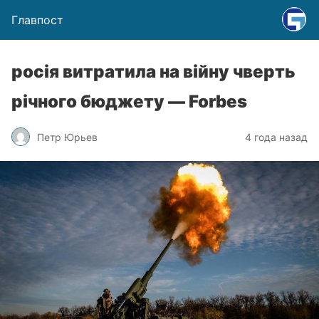
Главпост
росія витратила на війну чверть
річного бюджету — Forbes
Петр Юрьев
4 года назад