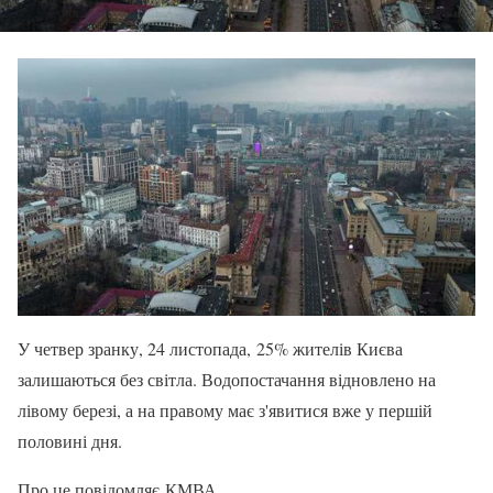
У четвер зранку, 24 листопада, 25% жителів Києва
залишаються без світла. Водопостачання відновлено на
лівому березі, а на правому має з'явитися вже у першій
половині дня.
Про це повідомляє КМВА.