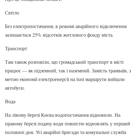
Світло
Без електропостачання, в режимі аварійного відключення
залишається 25% відсотків житлового фонду міста.
Транспорт
Там також розповіли, що громадський транспорт в місті
працює — як підземний, так і наземний. Замість трамваїв, з
метою економії електроенергії на їхні маршрути вийшли
автобуси.
Вода
На лівому березі Києва водопостачання відновили. На
правому березі подачу води повністю відновлять у перший
половині дня. Усі аварійні бригади та комунальні служби