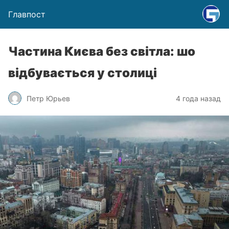
Главпост
Частина Києва без світла: шо
відбувається у столиці
Петр Юрьев
4 года назад