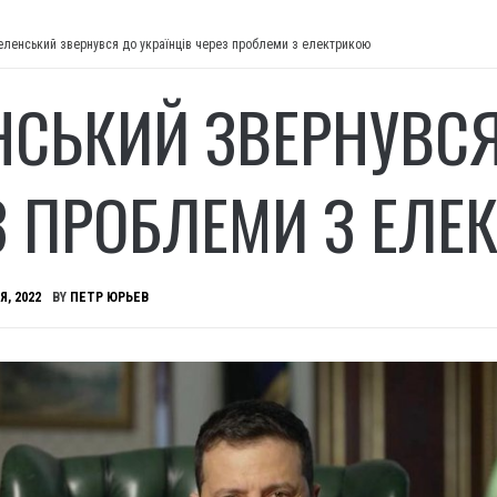
еленський звернувся до українців через проблеми з електрикою
НСЬКИЙ ЗВЕРНУВСЯ
З ПРОБЛЕМИ З ЕЛЕ
Я, 2022
BY
ПЕТР ЮРЬЕВ