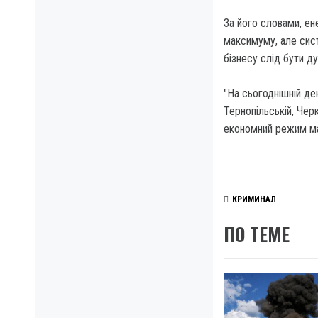
За його словами, ен
максимуму, але сист
бізнесу слід бути 
"На сьогоднішній ден
Тернопільській, Черк
економний режим має
КРИМИНАЛ
ПО ТЕМЕ