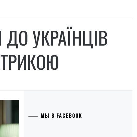
 ДО УКРАЇНЦІВ
КТРИКОЮ
МЫ В FACEBOOK