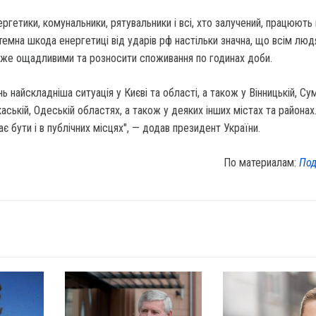
ергетики, комунальники, рятувальники і всі, хто залучений, працюють
емна шкода енергетиці від ударів рф настільки значна, що всім люд
дуже ощадливими та розносити споживання по годинах доби.
ь найскладніша ситуація у Києві та області, а також у Вінницькій, Сум
аській, Одеській областях, а також у деяких інших містах та районах
 бути і в публічних місцях", — додав президент України.
По материалам:
Под