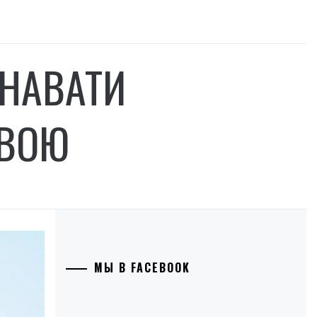
НАВАТИ
ОВОЮ
МЫ В FACEBOOK