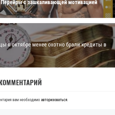
 Перейры с зашкаливающей мотивацией
цы в октябре менее охотно брали кредиты в
 КОММЕНТАРИЙ
ентария вам необходимо
авторизоваться
.