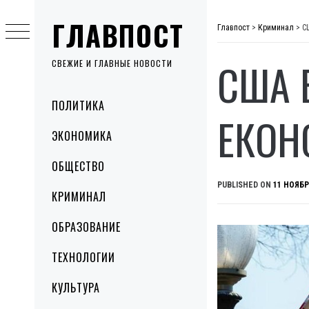
Skip
ГЛАВПОСТ
to
Главпост
>
Криминал
>
С
content
США 
СВЕЖИЕ И ГЛАВНЫЕ НОВОСТИ
Primary
ПОЛИТИКА
Menu
ЕКОН
ЭКОНОМИКА
ОБЩЕСТВО
PUBLISHED ON
11 НОЯБР
КРИМИНАЛ
ОБРАЗОВАНИЕ
ТЕХНОЛОГИИ
КУЛЬТУРА