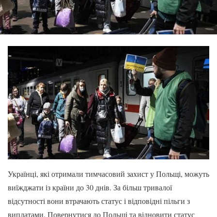
Українці, які отримали тимчасовий захист у Польщі, можуть
виїжджати із країни до 30 днів. За більш тривалої
відсутності вони втрачають статус і відповідні пільги з
виплатами. Повернутися до Польщі та відновити статус