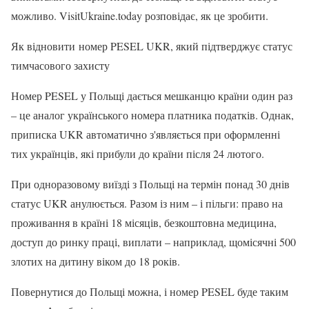
можливо. VisitUkraine.today розповідає, як це зробити.
Як відновити номер PESEL UKR, який підтверджує статус
тимчасового захисту
Номер PESEL у Польщі дається мешканцю країни один раз
– це аналог українського номера платника податків. Однак,
приписка UKR автоматично з'являється при оформленні
тих українців, які прибули до країни після 24 лютого.
При одноразовому виїзді з Польщі на термін понад 30 днів
статус UKR анулюється. Разом із ним – і пільги: право на
проживання в країні 18 місяців, безкоштовна медицина,
доступ до ринку праці, виплати – наприклад, щомісячні 500
злотих на дитину віком до 18 років.
Повернутися до Польщі можна, і номер PESEL буде таким