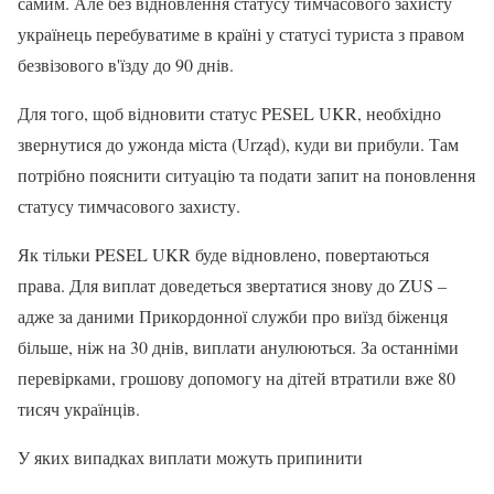
самим. Але без відновлення статусу тимчасового захисту
українець перебуватиме в країні у статусі туриста з правом
безвізового в'їзду до 90 днів.
Для того, щоб відновити статус PESEL UKR, необхідно
звернутися до ужонда міста (Urząd), куди ви прибули. Там
потрібно пояснити ситуацію та подати запит на поновлення
статусу тимчасового захисту.
Як тільки PESEL UKR буде відновлено, повертаються
права. Для виплат доведеться звертатися знову до ZUS –
адже за даними Прикордонної служби про виїзд біженця
більше, ніж на 30 днів, виплати анулюються. За останніми
перевірками, грошову допомогу на дітей втратили вже 80
тисяч українців.
У яких випадках виплати можуть припинити