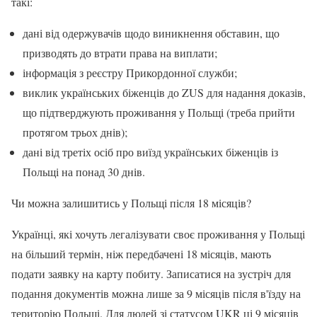
такі:
дані від одержувачів щодо виникнення обставин, що
призводять до втрати права на виплати;
інформація з реєстру Прикордонної служби;
виклик українських біженців до ZUS для надання доказів,
що підтверджують проживання у Польщі (треба прийти
протягом трьох днів);
дані від третіх осіб про виїзд українських біженців із
Польщі на понад 30 днів.
Чи можна залишитись у Польщі після 18 місяців?
Українці, які хочуть легалізувати своє проживання у Польщі
на більший термін, ніж передбачені 18 місяців, мають
подати заявку на карту побиту. Записатися на зустріч для
подання документів можна лише за 9 місяців після в'їзду на
територію Польщі. Для людей зі статусом UKR ці 9 місяців