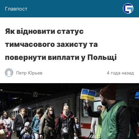
Главпост
Як відновити статус
тимчасового захисту та
повернути виплати у Польщі
Петр Юрьев
4 года назад