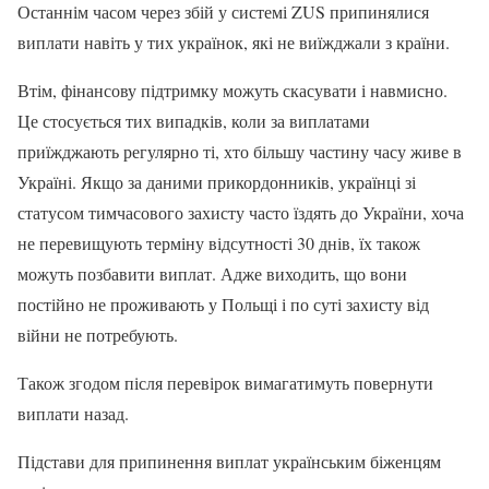
Останнім часом через збій у системі ZUS припинялися
виплати навіть у тих українок, які не виїжджали з країни.
Втім, фінансову підтримку можуть скасувати і навмисно.
Це стосується тих випадків, коли за виплатами
приїжджають регулярно ті, хто більшу частину часу живе в
Україні. Якщо за даними прикордонників, українці зі
статусом тимчасового захисту часто їздять до України, хоча
не перевищують терміну відсутності 30 днів, їх також
можуть позбавити виплат. Адже виходить, що вони
постійно не проживають у Польщі і по суті захисту від
війни не потребують.
Також згодом після перевірок вимагатимуть повернути
виплати назад.
Підстави для припинення виплат українським біженцям