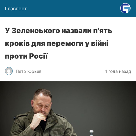
Главпост
У Зеленського назвали п’ять
кроків для перемоги у війні
проти Росії
Петр Юрьев
4 года назад