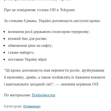
Про це повідомляє голова ОП в Telegram.
За словами Єрмака, Україні допоможуть наступні кроки:
визнання росії державою-спонсором тероризму;
візовий бан для росіян;
обмеження ціни на нафту;
газове ембарго;
поставки Україні зброї.
"Ці кроки допоможуть нам перемогти росію, зруйнувавши
її економіку, армію, а також позбавлять їх бажання воювати
і шантажувати західний світ", — зазначив керівник ОП.
По материалам:
Подробности
Категории:
Криминал