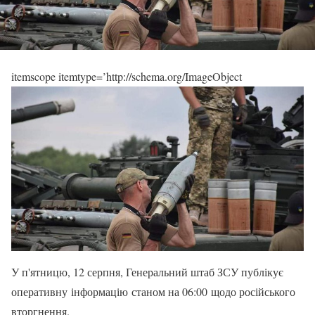
itemscope itemtype=’http://schema.org/ImageObject
У п'ятницю, 12 серпня, Генеральний штаб ЗСУ публікує
оперативну інформацію станом на 06:00 щодо російського
вторгнення.