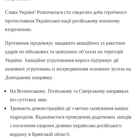
Слава Україні! Розпочалася сто сімдесята доба героїчного
протистояння Української нації російському воєнному
вторгненню.
Противник продовжує завдавати авіаційних та ракетних
ударів по військових та цивільних об’єктах на території
України. Авіаційне угруповання ворога підтримує дії
наземних угруповань із зосередженням основних зусиль на
Донецькому напрямку.
На Волинському, Поліському та Сіверському напрямках
без суттєвих змін.
Тривають демонстраційні дії з метою сковування наших
підрозділів. Відзначається проведення додаткових заходів
з посилення охорони ділянки українсько-російського
кордону в Брянській області.