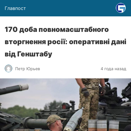
Главпост
170 доба повномасштабного
вторгнення росії: оперативні дані
від Генштабу
Петр Юрьев
4 года назад