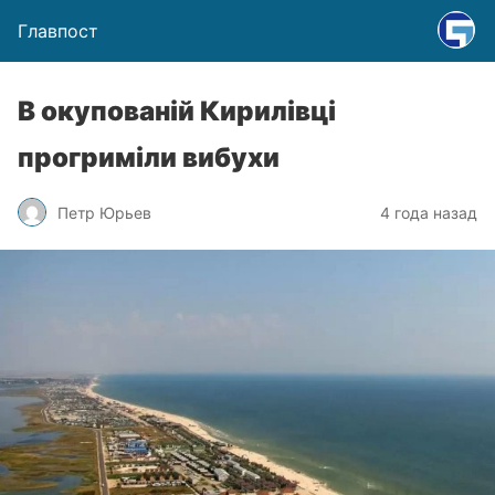
Главпост
В окупованій Кирилівці
прогриміли вибухи
Петр Юрьев
4 года назад