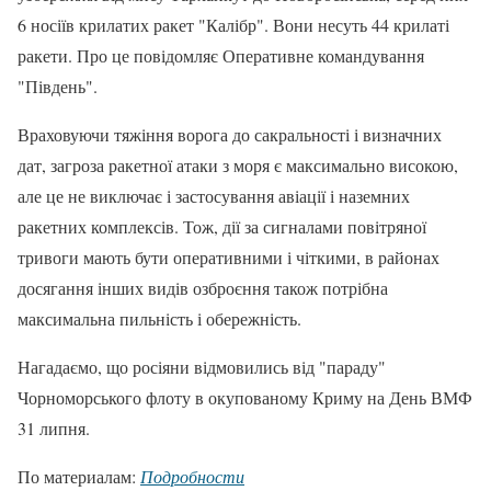
6 носіїв крилатих ракет "Калібр". Вони несуть 44 крилаті
ракети. Про це повідомляє Оперативне командування
"Південь".
Враховуючи тяжіння ворога до сакральності і визначних
дат, загроза ракетної атаки з моря є максимально високою,
але це не виключає і застосування авіації і наземних
ракетних комплексів. Тож, дії за сигналами повітряної
тривоги мають бути оперативними і чіткими, в районах
досягання інших видів озброєння також потрібна
максимальна пильність і обережність.
Нагадаємо, що росіяни відмовились від "параду"
Чорноморського флоту в окупованому Криму на День ВМФ
31 липня.
По материалам:
Подробности