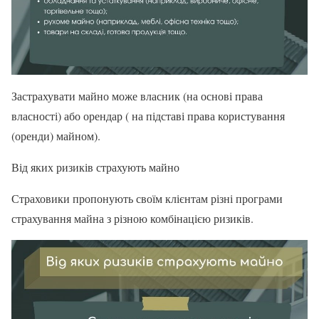
Застрахувати майно може власник (на основі права
власності) або орендар ( на підставі права користування
(оренди) майном).
Від яких ризиків страхують майно
Страховики пропонують своїм клієнтам різні програми
страхування майна з різною комбінацією ризиків.