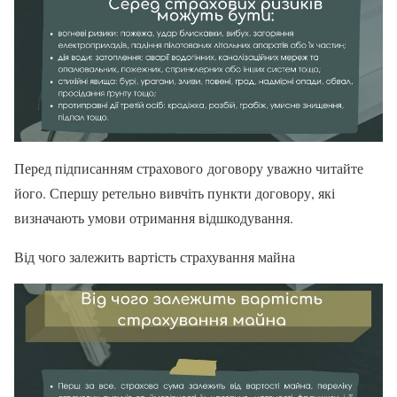
Перед підписанням страхового договору уважно читайте
його. Спершу ретельно вивчіть пункти договору, які
визначають умови отримання відшкодування.
Від чого залежить вартість страхування майна