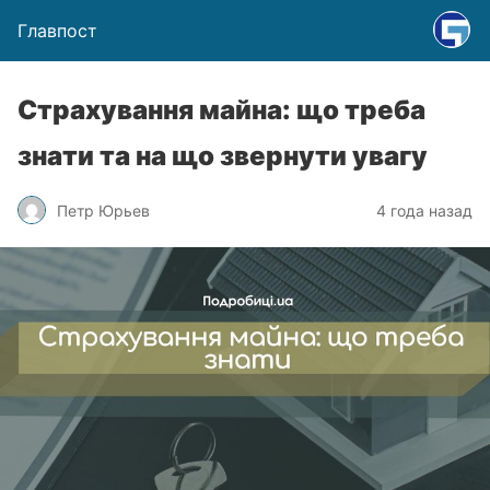
Главпост
Страхування майна: що треба
знати та на що звернути увагу
Петр Юрьев
4 года назад