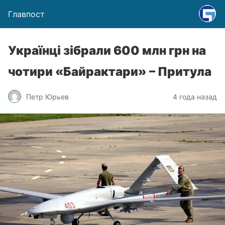
Главпост
Українці зібрали 600 млн грн на
чотири «Байрактари» – Притула
Петр Юрьев
4 года назад