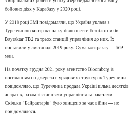
з вирішальних ролей в успіху азербайджанської армії у
бойових діях у Карабаху у 2020 році.
У 2018 році ЗМІ повідомляли, що Україна уклала з
Туреччиною контракт на купівлю шести безпілотників
Bayraktar TB2 та трьох станцій управління до них. Їх
поставили у листопаді 2019 року. Сума контракту — $69
млн.
На початку грудня 2021 року агентство Bloomberg із
посиланням на джерела в урядових структурах Туреччини
повідомляло, що Туреччина продала Україні кілька десятків
апаратів, разом зі станціями управління та ракетами.
Скільки "Байрактарів" було знищено за час війни — не
повідомлялося.