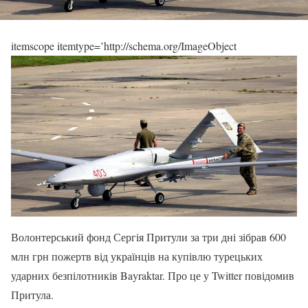
itemscope itemtype=’http://schema.org/ImageObject
Волонтерський фонд Сергія Притули за три дні зібрав 600
млн грн пожертв від українців на купівлю турецьких
ударних безпілотників Bayraktar. Про це у Twitter повідомив
Притула.