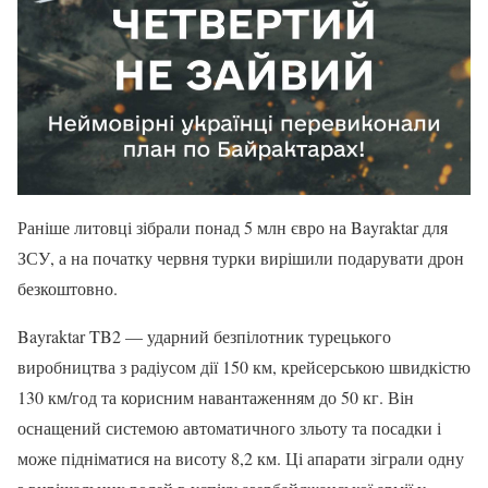
Раніше литовці зібрали понад 5 млн євро на Bayraktar для
ЗСУ, а на початку червня турки вирішили подарувати дрон
безкоштовно.
Bayraktar TB2 — ударний безпілотник турецького
виробництва з радіусом дії 150 км, крейсерською швидкістю
130 км/год та корисним навантаженням до 50 кг. Він
оснащений системою автоматичного зльоту та посадки і
може підніматися на висоту 8,2 км. Ці апарати зіграли одну