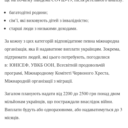
багатодітні родини;
сім’ї, які виховують дітей з інвалідністю;
старші люди з низькими доходами.
За кожну з цих категорій відповідатиме певна міжнародна
організація, яка й надаватиме виплати українцям. Зокрема,
підтримати людей, які цього потребують, погодилися
в: ЮНІСЕФ, УВКБ ООН, Всесвітній продовольчій
програмі, Міжнародному Комітеті Червоного Хреста,
Міжнародній організації з міграції.
Загалом планують надати від 2200 до 2500 грн понад двом
мільйонам українців, що постраждали внаслідок війни.
Виплати будуть або одноразовими, або надаватимуться до 3
місяців.