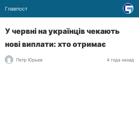
Главпост
У червні на українців чекають
нові виплати: хто отримає
Петр Юрьев
4 года назад