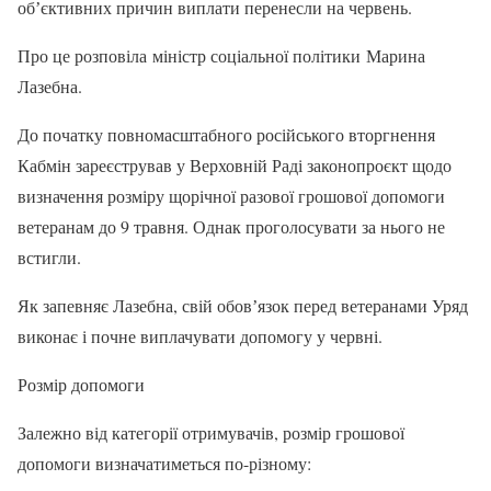
обʼєктивних причин виплати перенесли на червень.
Про це розповіла міністр соціальної політики Марина
Лазебна.
До початку повномасштабного російського вторгнення
Кабмін зареєстрував у Верховній Раді законопроєкт щодо
визначення розміру щорічної разової грошової допомоги
ветеранам до 9 травня. Однак проголосувати за нього не
встигли.
Як запевняє Лазебна, свій обовʼязок перед ветеранами Уряд
виконає і почне виплачувати допомогу у червні.
Розмір допомоги
Залежно від категорії отримувачів, розмір грошової
допомоги визначатиметься по-різному: