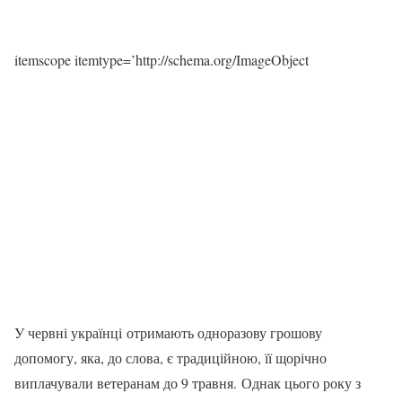
itemscope itemtype=’http://schema.org/ImageObject
У червні українці отримають одноразову грошову
допомогу, яка, до слова, є традиційною, її щорічно
виплачували ветеранам до 9 травня. Однак цього року з