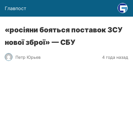
Главпост
«росіяни бояться поставок ЗСУ
нової зброї» — СБУ
Петр Юрьев
4 года назад