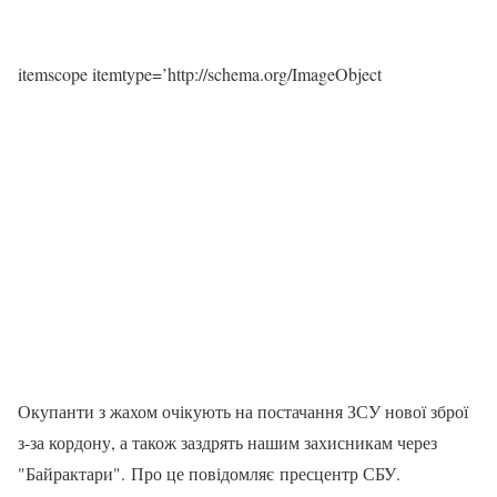
itemscope itemtype=’http://schema.org/ImageObject
Окупанти з жахом очікують на постачання ЗСУ нової зброї
з-за кордону, а також заздрять нашим захисникам через
"Байрактари". Про це повідомляє пресцентр СБУ.