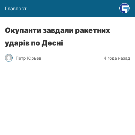
Главпост
Окупанти завдали ракетних
ударів по Десні
Петр Юрьев
4 года назад