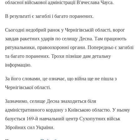
обласної військової адміністрації В'ячеслава Чауса.
В результаті є загиблі і багато поранених.
Сьогодні недобрий ранок у Чернігівській області, ворог
завдав ракетних ударів по селищу Десна. Там працюють
рятувальники, правоохоронні органи. Попередньо є загиблі
та багато поранених. Трохи пізніше дам детальну
інформацію.
За його словами, це означає, що війна ще не пішла з
Чернігівської області.
Зазначимо, селище Десна знаходиться біля
адміністративного кордону з Київською областю. У ньому
базується 169-й навчальний центр Сухопутних військ
Збройних сил України.