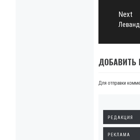
Next
Леванд
Next
post:
ДОБАВИТЬ
Для отправки комм
РЕДАКЦИЯ
РЕКЛАМА