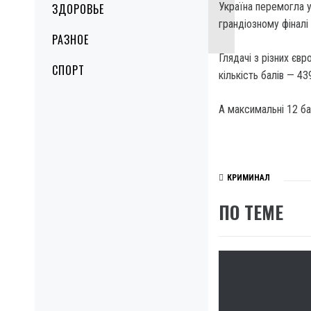
Україна перемогла у
ЗДОРОВЬЕ
грандіозному фіналі
РАЗНОЕ
Глядачі з різних єв
СПОРТ
кількість балів — 4
А максимальні 12 бал
КРИМИНАЛ
ПО ТЕМЕ