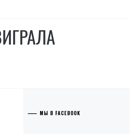
ВИГРАЛА
МЫ В FACEBOOK