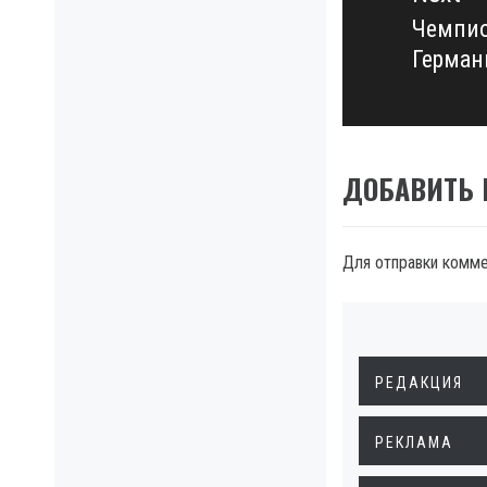
Чемпио
Next
Герман
post:
ДОБАВИТЬ
Для отправки комм
РЕДАКЦИЯ
РЕКЛАМА