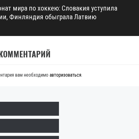
нат мира по хоккею: Словакия уступила
ии, Финляндия обыграла Латвию
 КОММЕНТАРИЙ
ентария вам необходимо
авторизоваться
.