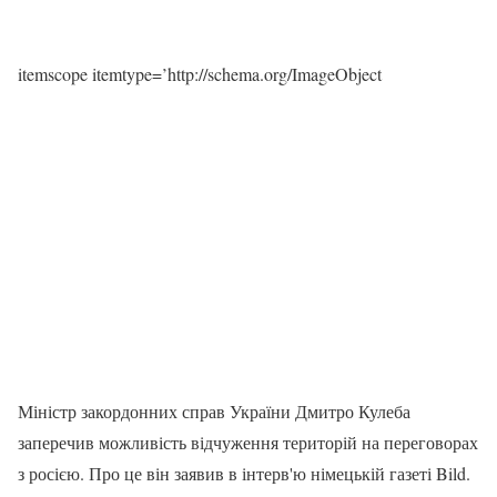
itemscope itemtype=’http://schema.org/ImageObject
Міністр закордонних справ України Дмитро Кулеба
заперечив можливість відчуження територій на переговорах
з росією. Про це він заявив в інтерв'ю німецькій газеті Bild.