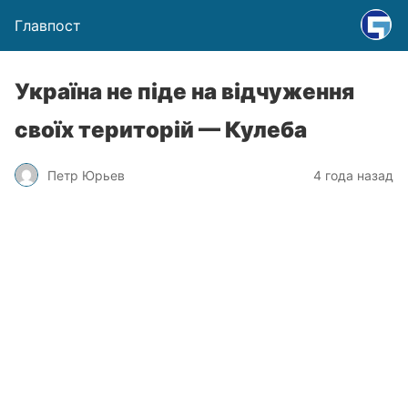
Главпост
Україна не піде на відчуження
своїх територій — Кулеба
Петр Юрьев
4 года назад