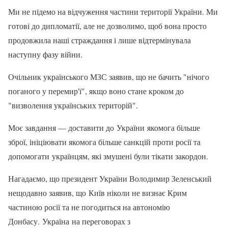
Ми не підемо на відчуження частини території України. Ми
готові до дипломатії, але не дозволимо, щоб вона просто
продовжила наші страждання і лише відтермінувала
наступну фазу війни.
Очільник українського МЗС заявив, що не бачить "нічого
поганого у перемир'ї", якщо воно стане кроком до
"визволення українських територій".
Моє завдання — доставити до України якомога більше
зброї, ініціювати якомога більше санкцій проти росії та
допомогати українцям, які змушені були тікати закордон.
Нагадаємо, що президент України Володимир Зеленський
нещодавно заявив, що Київ ніколи не визнає Крим
частиною росії та не погодиться на автономію
Донбасу. Україна на переговорах з