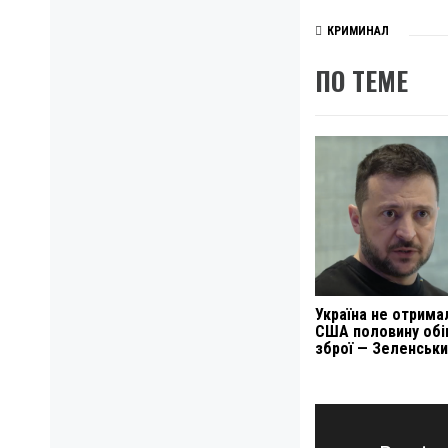
КРИМИНАЛ
ПО ТЕМЕ
Україна не отрима
США половину обі
зброї — Зеленськ
Навигация
по