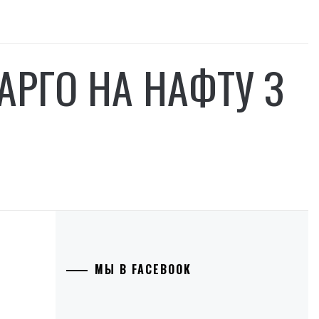
АРГО НА НАФТУ З
МЫ В FACEBOOK