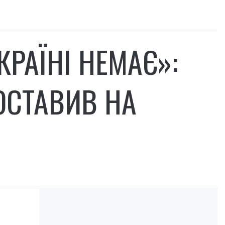
РАЇНІ НЕМАЄ»:
ОСТАВИВ НА