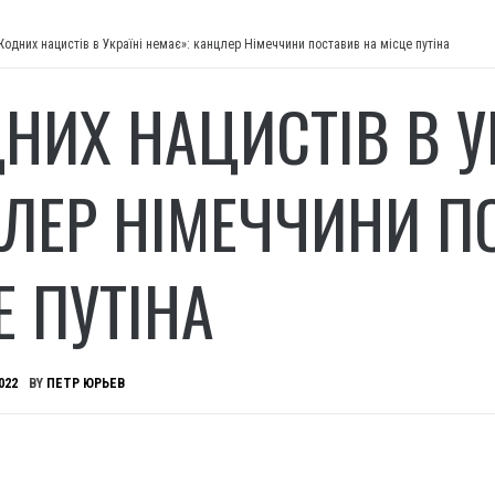
Жодних нацистів в Україні немає»: канцлер Німеччини поставив на місце путіна
НИХ НАЦИСТІВ В УК
ЛЕР НІМЕЧЧИНИ П
Е ПУТІНА
022
BY
ПЕТР ЮРЬЕВ