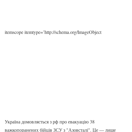
itemscope itemtype=’http://schema.org/ImageObject
Україна домовляється з рф про евакуацію 38
важкопоранених бійців ЗСУ з "Азовсталі". Це — лише