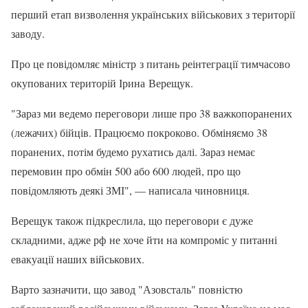
перший етап визволення українських військових з території
заводу.
Про це повідомляє міністр з питань реінтеграції тимчасово
окупованих територій Ірина Верещук.
"Зараз ми ведемо переговори лише про 38 важкопоранених
(лежачих) бійців. Працюємо покроково. Обміняємо 38
поранених, потім будемо рухатись далі. Зараз немає
перемовин про обмін 500 або 600 людей, про що
повідомляють деякі ЗМІ", — написала чиновниця.
Верещук також підкреслила, що переговори є дуже
складними, адже рф не хоче йти на компроміс у питанні
евакуації наших військових.
Варто зазначити, що завод "Азовсталь" повністю