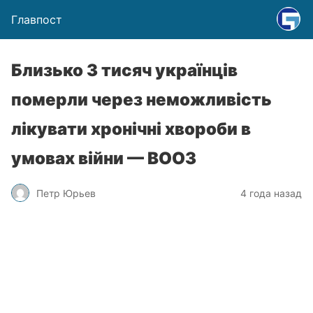
Главпост
Близько 3 тисяч українців
померли через неможливість
лікувати хронічні хвороби в
умовах війни — ВООЗ
Петр Юрьев
4 года назад