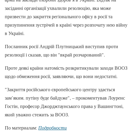
засіданні організації ухвалили резолюцію, яка може
призвести до закриття регіонального офісу в росії та
призупинення зустрічей в країні через розпочату нею війну
в Україні.
Посланник росії Андрій Плутницький виступив проти
резолюції і сказав, що він "вкрай розчарований".
Проте деякі країни натомість розкритикували заходи ВООЗ
щодо обмеження росії, заявляючи, що вони недостатні.
"Закриття російського європейського центру здається
зам’яким. путіну буде байдуже", – прокоментував Лоуренс
Гостін, професор Джорджтаунського права у Вашингтоні,
який уважно стежить за ВООЗ.
По материалам:
Подробности