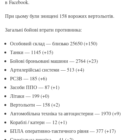
в Facebook.
При цьому були знищені 158 ворожих вертольотів.
Загальні бойові втрати противника:
Особовий склад — близько 25650 (+150)
Танки — 1145 (+15)
Бойові броньовані машини — 2764 (+23)
Артилерійські системи — 513 (+4)
РСЗВ — 185 (+6)
Засоби ППО — 87 (+1)
Літаки — 199 (+0)
Вертольоти — 158 (+2)
Автомобільна техніка та автоцистерни — 1970 (+9)
Кораблі / катери — 12 (+1)
БПЛА оперативно-тактичного рівня — 377 (+17)
Спеціальна техніка — 41 (+2)