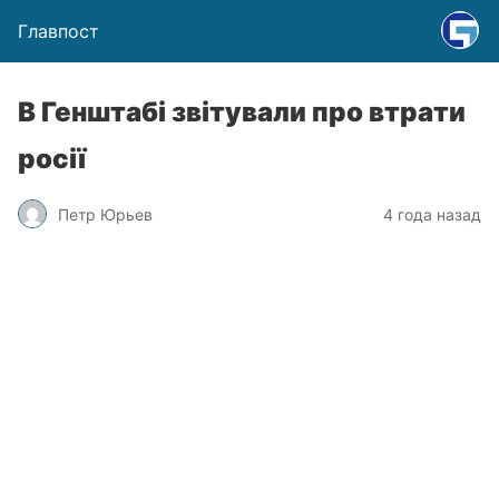
Главпост
В Генштабі звітували про втрати
росії
Петр Юрьев
4 года назад