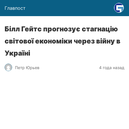
Главпост
Білл Гейтс прогнозує стагнацію
світової економіки через війну в
Україні
Петр Юрьев
4 года назад