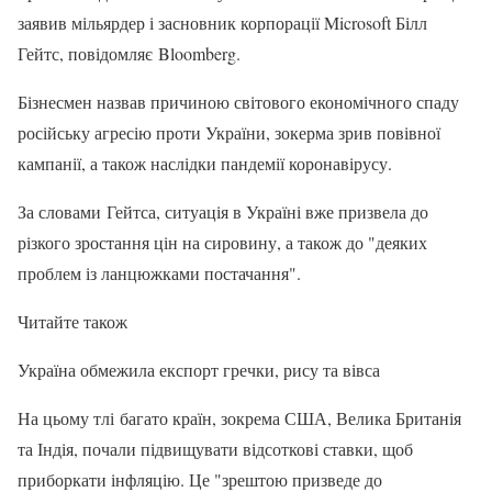
заявив мільярдер і засновник корпорації Microsoft Білл
Гейтс, повідомляє Bloomberg.
Бізнесмен назвав причиною світового економічного спаду
російську агресію проти України, зокерма зрив повівної
кампанії, а також наслідки пандемії коронавірусу.
За словами Гейтса, ситуація в Україні вже призвела до
різкого зростання цін на сировину, а також до "деяких
проблем із ланцюжками постачання".
Читайте також
Україна обмежила експорт гречки, рису та вівса
На цьому тлі багато країн, зокрема США, Велика Британія
та Індія, почали підвищувати відсоткові ставки, щоб
приборкати інфляцію. Це "зрештою призведе до