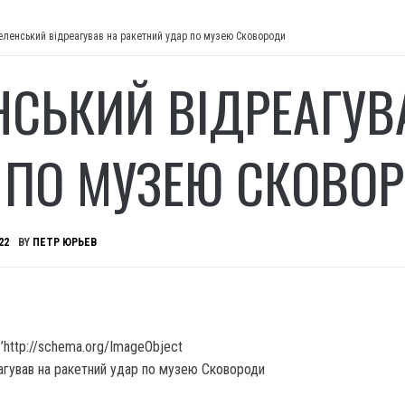
еленський відреагував на ракетний удар по музею Сковороди
НСЬКИЙ ВІДРЕАГУВ
 ПО МУЗЕЮ СКОВО
22
BY
ПЕТР ЮРЬЕВ
’http://schema.org/ImageObject