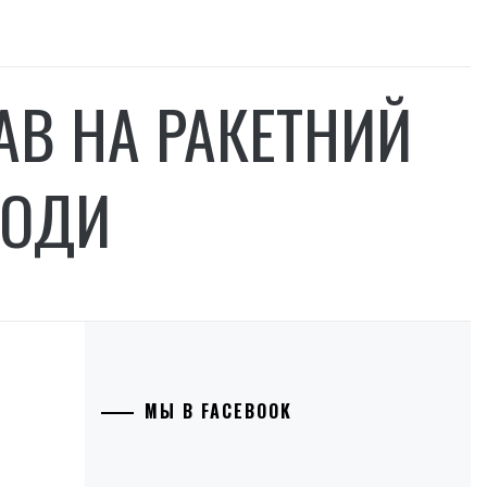
АВ НА РАКЕТНИЙ
РОДИ
МЫ В FACEBOOK