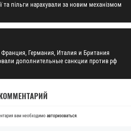
ії та пільги нарахували за новим механізмом
us
 Франция, Германия, Италия и Британия
овали дополнительные санкции против рф
 КОММЕНТАРИЙ
ентария вам необходимо
авторизоваться
.