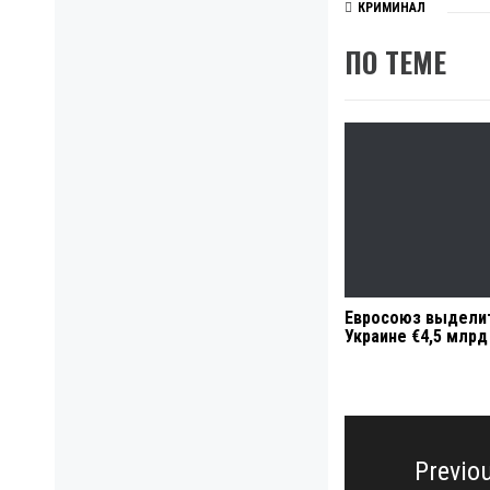
КРИМИНАЛ
ПО ТЕМЕ
Евросоюз выдели
Украине €4,5 млрд
Навигация
по
Previo
записям