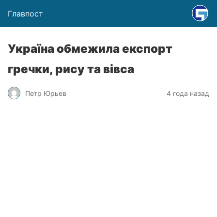
Главпост
Україна обмежила експорт
гречки, рису та вівса
Петр Юрьев
4 года назад