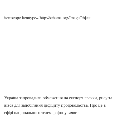
itemscope itemtype=’http://schema.org/ImageObject
Україна запровадила обмеження на експорт гречки, рису та
вівса для запобігання дефіциту продовольства. Про це в
ефірі національного телемарафону заявив