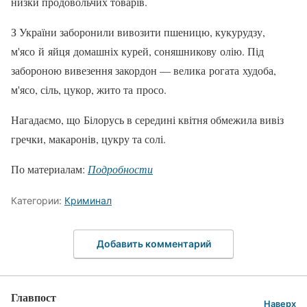
низки продовольчих товарів.
З України заборонили вивозити пшеницю, кукурудзу,
м'ясо й яйця домашніх курей, соняшникову олію. Під
забороною вивезення закордон — велика рогата худоба,
м'ясо, сіль, цукор, жито та просо.
Нагадаємо, що Білорусь в середині квітня обмежила вивіз
гречки, макаронів, цукру та солі.
По материалам:
Подробности
Категории:
Криминал
Добавить комментарий
Главпост
Наверх