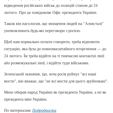
відведення російських військ до позицій станом до 24
лютого. Про це повідомляє Офіс президента України.
Також він наголосив, що знищення людей на "Азовсталі"
унеможливить будь-які переговори з росією.
Щоб нам нормально почати говорити, треба відновити
ситуацію, яка була до повномасштабного вторгнення — до
24 лютого. Їм треба відійти на ті тимчасові контактні лінії
або розмежувальні лінії, і відійти туди військами.
Зеленський зазначив, що, хоча росія руйнує "всі наші
мости", він вважає, що "не всі мости для цього зруйновані".
Мене обирав народ України як президента України, а не як
президента міні-України.
По материалам:
Подробности