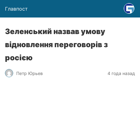
Главпост
Зеленський назвав умову
відновлення переговорів з
росією
Петр Юрьев
4 года назад