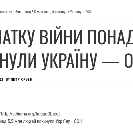
 початку війни понад 5,5 млн людей покинули Україну — ООН
ЧАТКУ ВІЙНИ ПОНА
НУЛИ УКРАЇНУ — 
22
BY
ПЕТР ЮРЬЕВ
’http://schema.org/ImageObject