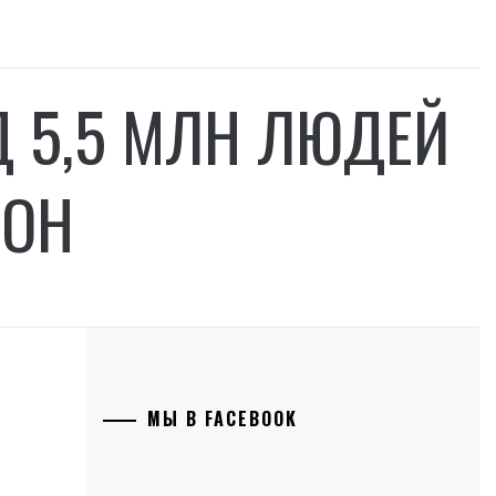
Д 5,5 МЛН ЛЮДЕЙ
ООН
МЫ В FACEBOOK