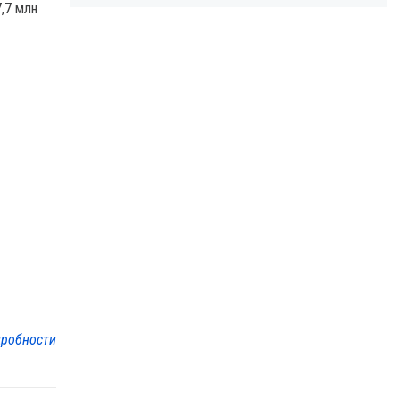
,7 млн
робности