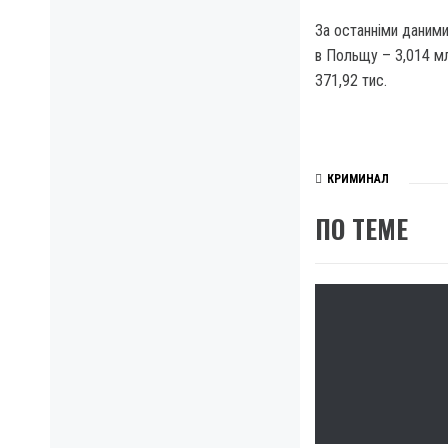
За останніми даними 
в Польщу – 3,014 мл
371,92 тис.
КРИМИНАЛ
ПО ТЕМЕ