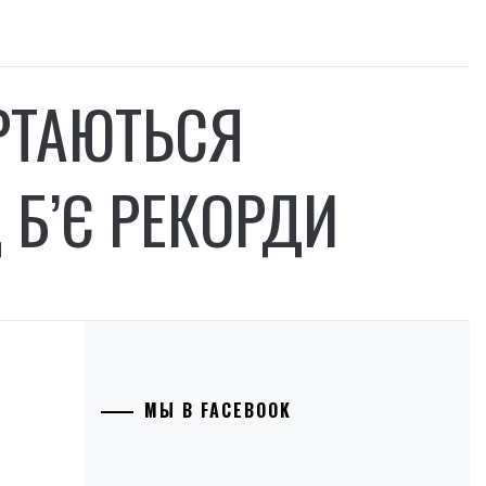
РТАЮТЬСЯ
 Б’Є РЕКОРДИ
МЫ В FACEBOOK