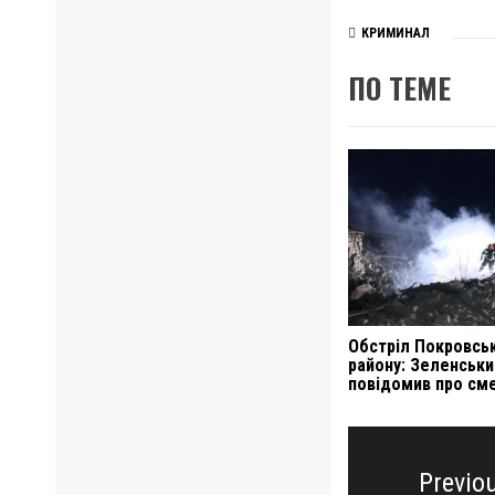
КРИМИНАЛ
ПО ТЕМЕ
Обстріл Покровсь
району: Зеленськи
повідомив про сме
Навигация
по
Previo