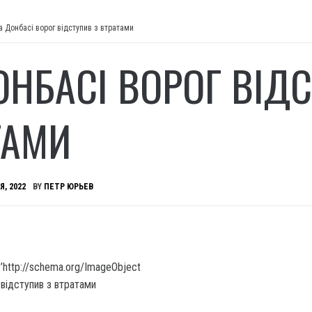
а Донбасі ворог відступив з втратами
ОНБАСІ ВОРОГ ВІДС
ТАМИ
Я, 2022
BY
ПЕТР ЮРЬЕВ
’http://schema.org/ImageObject