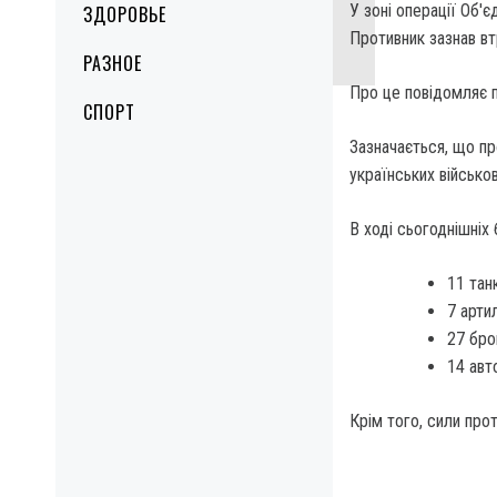
У зоні операції Об'є
ЗДОРОВЬЕ
Противник зазнав втр
РАЗНОЕ
Про це повідомляє 
СПОРТ
Зазначається, що пр
українських військов
В ході сьогоднішніх 
11 танк
7 арти
27 бро
14 авт
Крім того, сили про