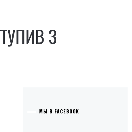
ТУПИВ З
МЫ В FACEBOOK