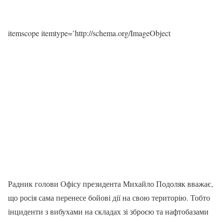
itemscope itemtype=’http://schema.org/ImageObject
Радник голови Офісу президента Михайло Подоляк вважає,
що росія сама перенесе бойові дії на свою територію. Тобто
інциденти з вибухами на складах зі зброєю та нафтобазами