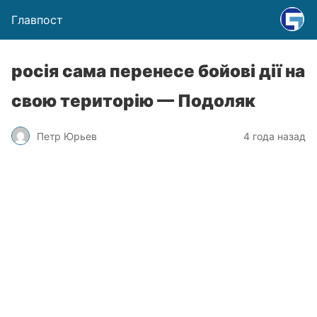
Главпост
росія сама перенесе бойові дії на
свою територію — Подоляк
Петр Юрьев
4 года назад