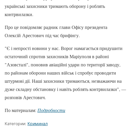
українські захисники тримають оборону і роблять
контрвилазки.
Про це повідомляє радник глави Офісу президента
Олексій Арестович під час брифінгу.
"Є і непрості новини у нас. Ворог намагається придушити
остаточний спротив захисників Маріуполя в районі
"Азовсталі", поновив авіаційні удари по території заводу,
по районам оборони наших військ і спробує проводити
штурмові дії. Наші захисники тримаються, незважаючи на
дуже складну обстановку і навіть роблять контрвилазки", —
розповів Арестович.
По материалам:
Подробности
Категории:
Криминал