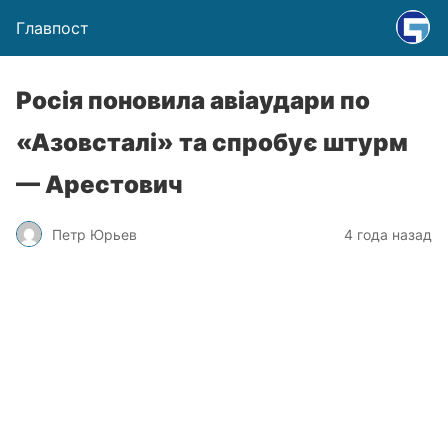
Главпост
Росія поновила авіаудари по
«Азовсталі» та спробує штурм
— Арестович
Петр Юрьев
4 года назад