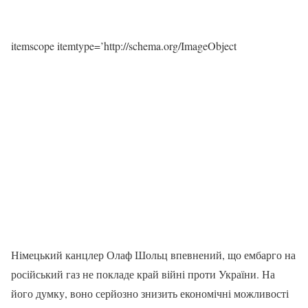
itemscope itemtype=’http://schema.org/ImageObject
Німецький канцлер Олаф Шольц впевнений, що ембарго на
російський газ не покладе край війні проти України. На
його думку, воно серйозно знизить економічні можливості