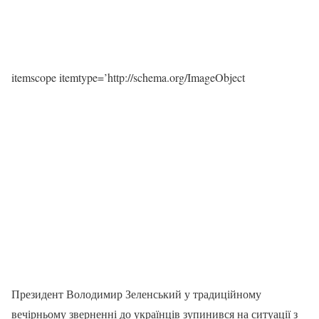
itemscope itemtype=’http://schema.org/ImageObject
Президент Володимир Зеленський у традиційному
вечірньому зверненні до українців зупинився на ситуації з