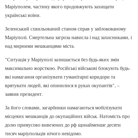
Маріуполем, частину якого продовжують захищати
українські воїни.
Зеленський схвильований станом справ у заблокованому
Маріуполі. Смертельна загроза нависла і над захисниками, і
над мирними мешканцями міста.
"Ситуація у Маріуполі залишається без будь-яких змін
максимально жорсткою. Російські військові блокують будь-
які намагання організувати гуманітарні коридори та
врятувати людей, які опинилися в руках окупантів", –
заявив президент.
За його словами, загарбники намагаються мобілізувати
місцевих мешканців до окупаційних військ. Натомість про
долю примусово вивезених до рф щонайменше десяти
тисяч маріупольців нічого невідомо.