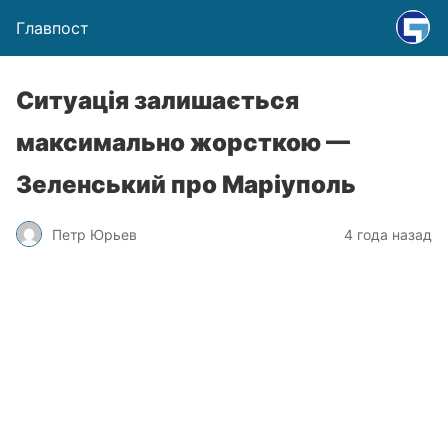
Главпост
Ситуація залишається
максимально жорсткою —
Зеленський про Маріуполь
Петр Юрьев
4 года назад