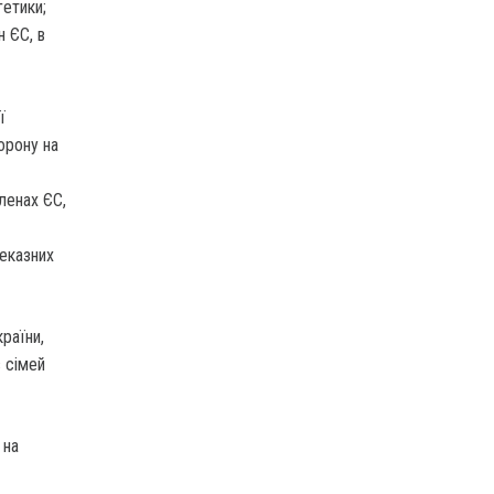
гетики;
н ЄС, в
ї
орону на
ленах ЄС,
реказних
країни,
в сімей
 на