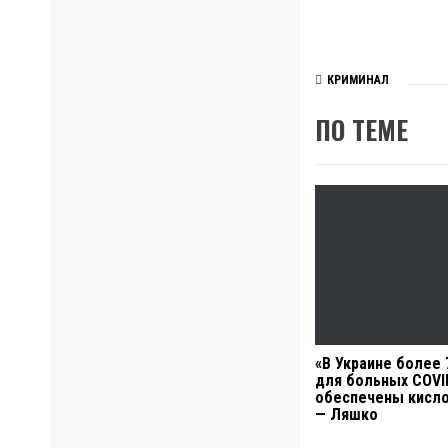
КРИМИНАЛ
ПО ТЕМЕ
«В Украине более 
для больных COVI
обеспечены кисл
— Ляшко