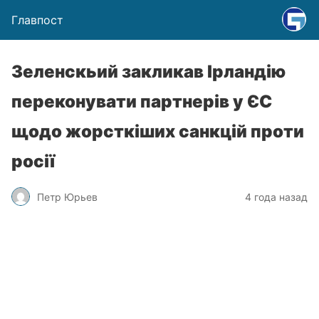
Главпост
Зеленскьий закликав Ірландію
переконувати партнерів у ЄС
щодо жорсткіших санкцій проти
росії
Петр Юрьев
4 года назад