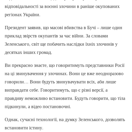
відповідальності за воєнні злочини в раніше окупованих
регіонах України.
Президент заявив, що масові вбивства в Бучі – лише один
приклад звірств окупантів за час війни. За словами
Зеленського, світ ще побачить наслідки їхніх злочинів у
десятках інших громад.
Ви прекрасно знаєте, що говоритимуть представники Росії
на ці звинувачення у злочинах. Вони це вже неодноразово
говорили… Вони будуть звинувачувати всіх, аби лише
виправдати себе. Говоритимуть, що є різні версії, а
правдиву неможливо встановити. Будуть говорити, що тіла
підкинули, а відео постановочні.
Однак, сучасні технології, на думку Зеленського, дозволять
встановити істину.