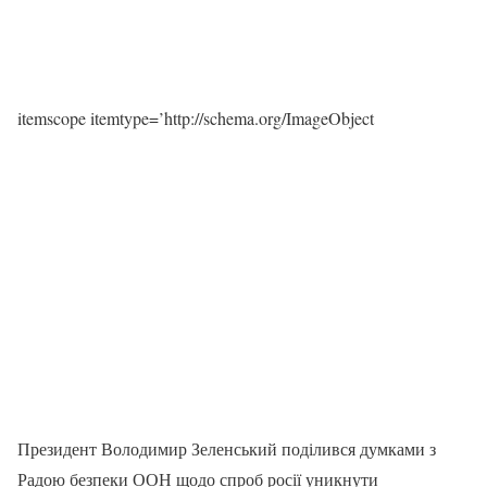
itemscope itemtype=’http://schema.org/ImageObject
Президент Володимир Зеленський поділився думками з
Радою безпеки ООН щодо спроб росії уникнути