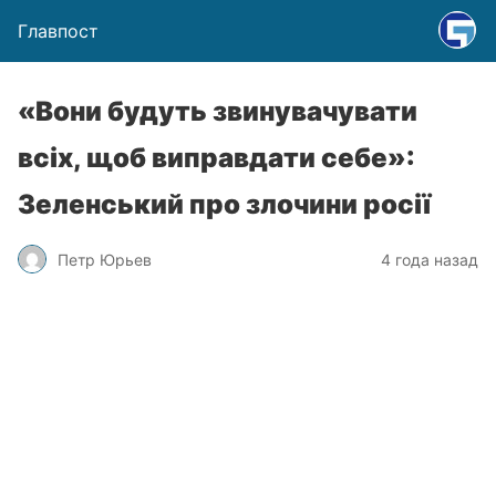
Главпост
«Вони будуть звинувачувати
всіх, щоб виправдати себе»:
Зеленський про злочини росії
Петр Юрьев
4 года назад