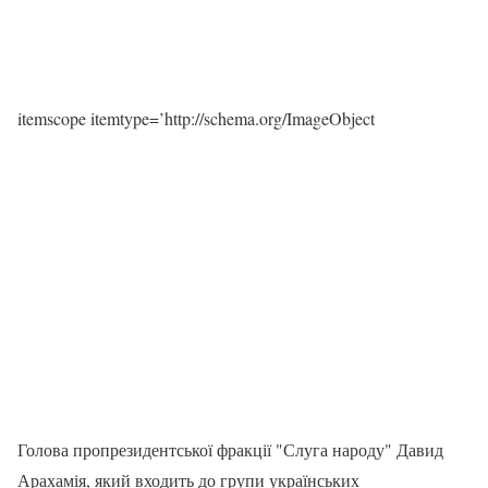
itemscope itemtype=’http://schema.org/ImageObject
Голова пропрезидентської фракції "Слуга народу" Давид
Арахамія, який входить до групи українських