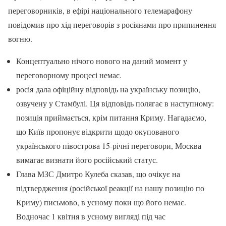
переговорників, в ефірі національного телемарафону
повідомив про хід переговорів з росіянами про припинення
вогню.
Концептуально нічого нового на даний момент у
переговорному процесі немає.
росія дала офіційну відповідь на українську позицію,
озвучену у Стамбулі. Ця відповідь полягає в наступному:
позиція приймається, крім питання Криму. Нагадаємо,
що Київ пропонує відкрити щодо окупованого
українського півострова 15-річні переговори, Москва
вимагає визнати його російський статус.
Глава МЗС Дмитро Кулеба сказав, що очікує на
підтвердження (російської реакції на нашу позицію по
Криму) письмово, в усному поки що його немає.
Водночас 1 квітня в усному вигляді під час