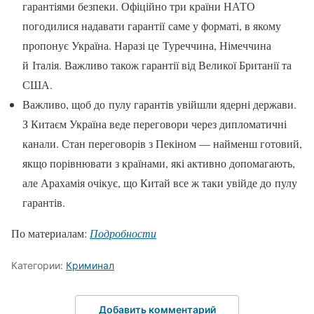
гарантіями безпеки. Офіційно три країни НАТО
погодилися надавати гарантії саме у форматі, в якому
пропонує Україна. Наразі це Туреччина, Німеччина
й Італія. Важливо також гарантії від Великої Британії та
США.
Важливо, щоб до пулу гарантів увійшли ядерні держави.
З Китаєм Україна веде переговори через дипломатичні
канали. Стан переговорів з Пекіном — найменш готовий,
якщо порівнювати з країнами, які активно допомагають,
але Арахамія очікує, що Китай все ж таки увійде до пулу
гарантів.
По материалам:
Подробности
Категории:
Криминал
Добавить комментарий