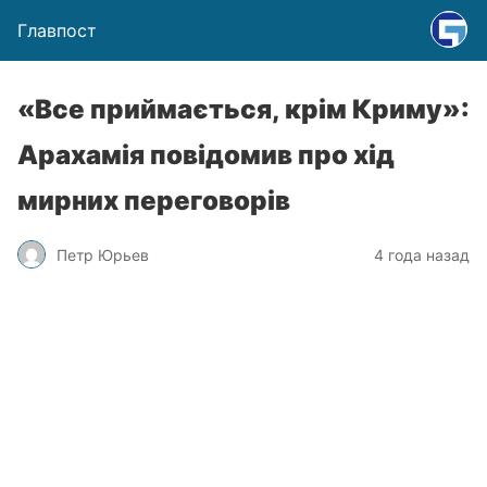
Главпост
«Все приймається, крім Криму»:
Арахамія повідомив про хід
мирних переговорів
Петр Юрьев
4 года назад