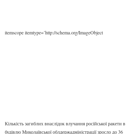
itemscope itemtype=’http://schema.org/ImageObject
Кількість загиблих внаслідок влучання російської ракети в
будівлю Миколаївської облдержадміністрації зросло до 36