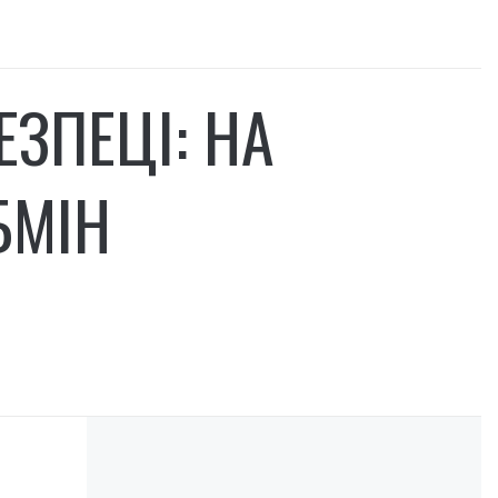
ЕЗПЕЦІ: НА
БМІН