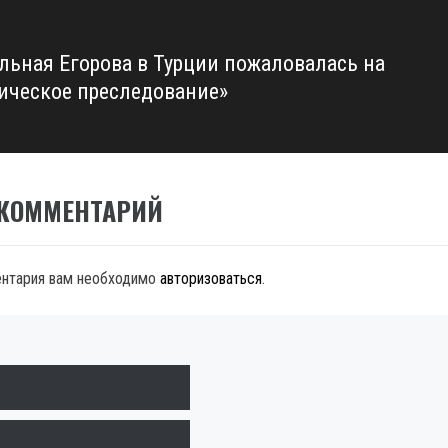
льная Егорова в Турции пожаловалась на
ическое преследование»
 КОММЕНТАРИЙ
ентария вам необходимо
авторизоваться
.