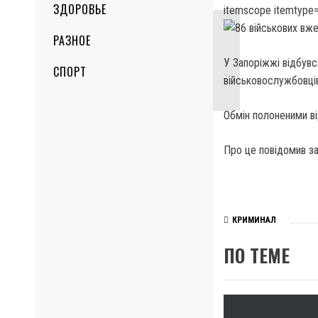
ЗДОРОВЬЕ
itemscope itemtype=
РАЗНОЕ
У Запоріжжі відбувс
СПОРТ
військовослужбовців
Обмін полоненими ві
Про це повідомив з
КРИМИНАЛ
ПО ТЕМЕ