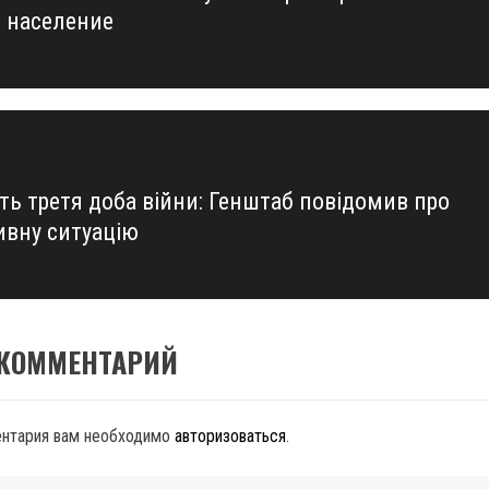
 население
ть третя доба війни: Генштаб повідомив про
ивну ситуацію
 КОММЕНТАРИЙ
ентария вам необходимо
авторизоваться
.