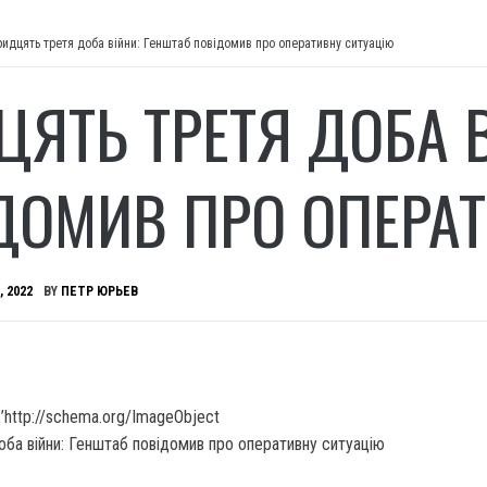
ридцять третя доба війни: Генштаб повідомив про оперативну ситуацію
ЦЯТЬ ТРЕТЯ ДОБА 
ДОМИВ ПРО ОПЕРА
, 2022
BY
ПЕТР ЮРЬЕВ
’http://schema.org/ImageObject