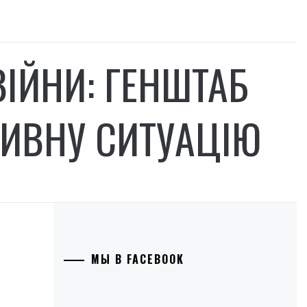
ВІЙНИ: ГЕНШТАБ
ТИВНУ СИТУАЦІЮ
МЫ В FACEBOOK