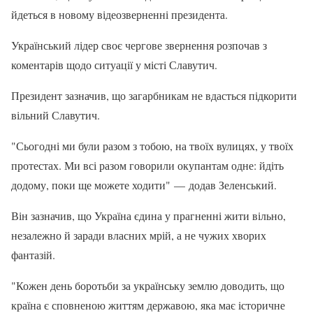
йдеться в новому відеозверненні президента.
Український лідер своє чергове звернення розпочав з
коментарів щодо ситуації у місті Славутич.
Президент зазначив, що загарбникам не вдасться підкорити
вільний Славутич.
"Сьогодні ми були разом з тобою, на твоїх вулицях, у твоїх
протестах. Ми всі разом говорили окупантам одне: йдіть
додому, поки ще можете ходити" — додав Зеленський.
Він зазначив, що Україна єдина у прагненні жити вільно,
незалежно й заради власних мрій, а не чужих хворих
фантазій.
"Кожен день боротьби за українську землю доводить, що
країна є сповненою життям державою, яка має історичне