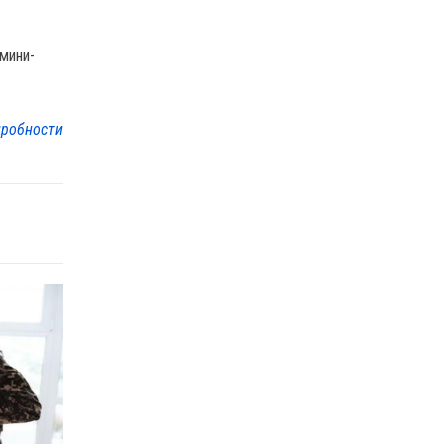
мини-
робности