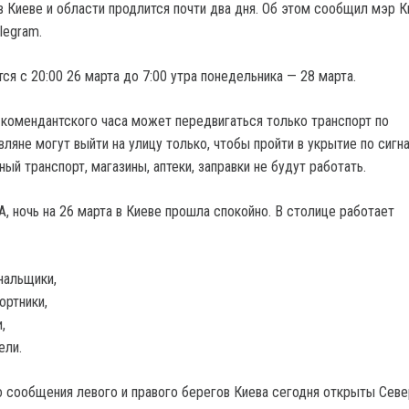
 Киеве и области продлится почти два дня.
Об этом сообщил мэр К
legram.
ся с 20:00 26 марта до 7:00 утра понедельника — 28 марта.
 комендантского часа может передвигаться только транспорт по
ляне могут выйти на улицу только, чтобы пройти в укрытие по сигн
ый транспорт, магазины, аптеки, заправки не будут работать.
, ночь на 26 марта в Киеве прошла спокойно. В столице работает
нальщики,
ортники,
,
ели.
 сообщения левого и правого берегов Киева сегодня открыты Севе