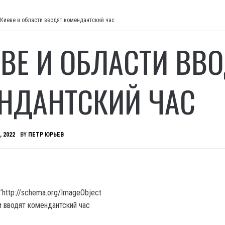
 Киеве и области вводят комендантский час
ЕВЕ И ОБЛАСТИ ВВ
НДАНТСКИЙ ЧАС
, 2022
BY
ПЕТР ЮРЬЕВ
’http://schema.org/ImageObject