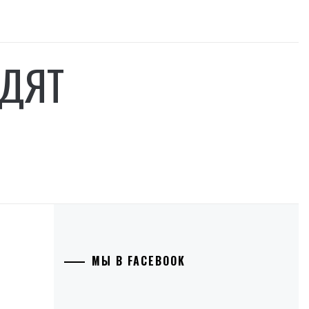
ОДЯТ
МЫ В FACEBOOK